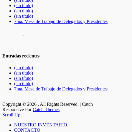
(sin título)
(sin título)
(sin título)
(sin título)
7ma. Mesa de Trabajo de Delegados y Presidentes
Entradas recientes
(sin título)
(sin título)
(sin título)
(sin título)
7ma. Mesa de Trabajo de Delegados y Presidentes
Copyright © 2026
. All Rights Reserved. | Catch
Responsive Por
Catch Themes
Scroll Up
NUESTRO INVENTARIO
CONTACTO