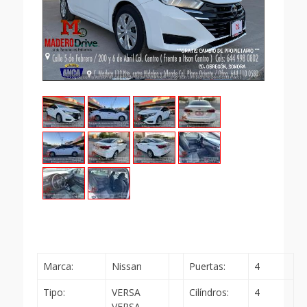
Marca:
Nissan
Puertas:
4
Tipo:
VERSA
Cilíndros:
4
VERSA