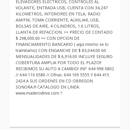
ELEVADORES ELECTRICOS, CONTROLES AL
VOLANTE, ENTRADA USB, CUENTA CON 34,247
KILOMETROS, INTERIORES EN TELA, RADIO
AM/FM, TOMA CORRIENTE, AUXILIAR, USB,
BOLSAS DE AIRE, 4 CILINDROS, 1.6 LITROS,
LLANTA DE REFACCION. == PRECIO DE CONTADO
$ 298,000.00 == CON OPCION DE
FINANCIAMIENTO BANCARIO ( aqui mismo se lo
tramitamo) CON ENGANCHE DE $ 83,044.00 60
MENSUALIDADES DE $ 6,916.00 INCLUYE SEGURO
COBERTURA AMPLIA POR TODO EL PLAZO!!
RECIBIMOS SU AUTO A CAMBIO! INF: 644 998 0802
// 644 110 0580 // Ofnas. 644 169 5555 Y 644 415
2424 A SUS ORDENES EN CD OBREGON
SONORA.!!! CATALOGO EN LINEA:
www.maderodrive.com ?