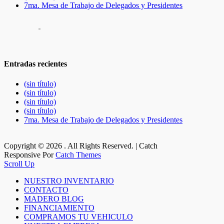
7ma. Mesa de Trabajo de Delegados y Presidentes
Entradas recientes
(sin título)
(sin título)
(sin título)
(sin título)
7ma. Mesa de Trabajo de Delegados y Presidentes
Copyright © 2026
. All Rights Reserved. | Catch
Responsive Por
Catch Themes
Scroll Up
NUESTRO INVENTARIO
CONTACTO
MADERO BLOG
FINANCIAMIENTO
COMPRAMOS TU VEHICULO