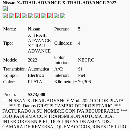
Nissan X-TRAIL ADVANCE X.TRAIL ADVANCE 2022
Marca:
Nissan
Puertas:
5
X-TRAIL
ADVANCE
Tipo:
Cilíndros:
4
X.TRAIL
ADVANCE
Color
Modelo:
2022
NEGRO
Interior:
Transmisión:
Automatica
A/C:
Si
Equipo:
Electrico
Interior:
Piel
Color:
PLATA
Kilometraje:
79,306
Precio:
$373,000
== NISSAN X-TRAIL ADVANCE Mod. 2022 COLOR PLATA
== *** Te Damos GRATIS CAMBIO DE PROPIETARIO ***
FACTURADO A SU NOMBRE CON IVA RECUPERABLE ***
EQUIPADISIMA CON TRANSMISION AUTOMATICA,
INTERIORES EN PIEL, DOS LINEAS DE ASIENTOS,
CAMARA DE REVERSA , QUEMACOCOS, RINES DE LUJO