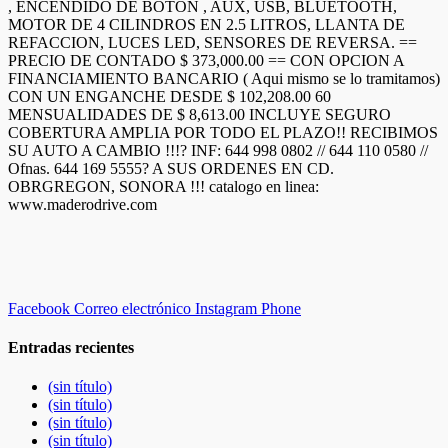
, ENCENDIDO DE BOTON , AUX, USB, BLUETOOTH,
MOTOR DE 4 CILINDROS EN 2.5 LITROS, LLANTA DE
REFACCION, LUCES LED, SENSORES DE REVERSA. ==
PRECIO DE CONTADO $ 373,000.00 == CON OPCION A
FINANCIAMIENTO BANCARIO ( Aqui mismo se lo tramitamos)
CON UN ENGANCHE DESDE $ 102,208.00 60
MENSUALIDADES DE $ 8,613.00 INCLUYE SEGURO
COBERTURA AMPLIA POR TODO EL PLAZO!! RECIBIMOS
SU AUTO A CAMBIO !!!? INF: 644 998 0802 // 644 110 0580 //
Ofnas. 644 169 5555? A SUS ORDENES EN CD.
OBRGREGON, SONORA !!! catalogo en linea:
www.maderodrive.com
Facebook
Correo electrónico
Instagram
Phone
Entradas recientes
(sin título)
(sin título)
(sin título)
(sin título)