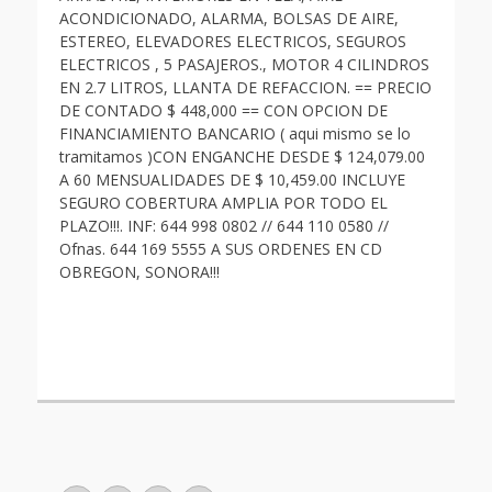
ACONDICIONADO, ALARMA, BOLSAS DE AIRE,
ESTEREO, ELEVADORES ELECTRICOS, SEGUROS
ELECTRICOS , 5 PASAJEROS., MOTOR 4 CILINDROS
EN 2.7 LITROS, LLANTA DE REFACCION. == PRECIO
DE CONTADO $ 448,000 == CON OPCION DE
FINANCIAMIENTO BANCARIO ( aqui mismo se lo
tramitamos )CON ENGANCHE DESDE $ 124,079.00
A 60 MENSUALIDADES DE $ 10,459.00 INCLUYE
SEGURO COBERTURA AMPLIA POR TODO EL
PLAZO!!!. INF: 644 998 0802 // 644 110 0580 //
Ofnas. 644 169 5555 A SUS ORDENES EN CD
OBREGON, SONORA!!!