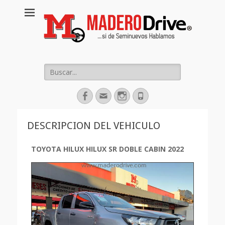
Buscar:
Facebook
Correo
Instagram
Phone
electrónico
DESCRIPCION DEL VEHICULO
TOYOTA HILUX HILUX SR DOBLE CABIN 2022