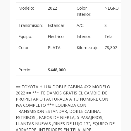
Modelo:
2022
Color
NEGRO
Interior:
Transmisión:
Estandar
A/C:
Si
Equipo:
Electrico
Interior:
Tela
Color:
PLATA
Kilometraje:
78,802
Precio:
$448,000
== TOYOTA HILUX DOBLE CABINA 4X2 MODELO
2022 == *** TE DAMOS GRATIS EL CAMBIO DE
PROPIETARIO FACTURADA A TU NOMBRE CON
IVA COMPLETO *** EQUIPADA CON
TRANSMISION ESTANDAR, DOBLE CABINA,
ESTRIBOS , FAROS DE NIEBLA, 5 PASAJEROS,
LLANTAS NUEVAS ,RINES DE LUJO 17", EQUIPO DE
ARRASTRE, INTERIORES EN TELA, AIRE