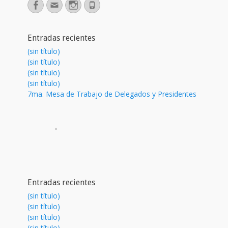
Facebook
Correo
Instagram
Phone
electrónico
Entradas recientes
(sin título)
(sin título)
(sin título)
(sin título)
7ma. Mesa de Trabajo de Delegados y Presidentes
Entradas recientes
(sin título)
(sin título)
(sin título)
(sin título)