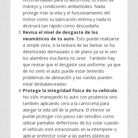
manejo y condiciones ambientales. Nada
protege más la vida y el funcionamiento del
motor como su lubricación interna y nada lo
destruirá tan rápido como descuidarla.
Revisa el nivel de desgaste de los
neumáticos de tu auto
.
Esto puede realizarse
a simple vista, si la textura de las llantas se ha
deteriorado demasiado o de plano ya se le ven
los alambres esa llanta no sirve. También hay
que revisar que el desgaste sea uniforme, ya que
de no serlo el auto puede estar teniendo
problemas de alineación y las ruedas pueden
estar desbalanceadas.
Protege la integridad física de tu vehículo.
No sólo manejando tu auto con prudencia sino
también aplicando cera a la carrocería para
alargar la vida útil de la pintura. El interior se
puede proteger con pasos tan sencillos como
utilizar pantallas deflectoras de luz solar cuando
el vehículo esté estacionado en la intemperie o
aplicar protector solar a las partes plásticas