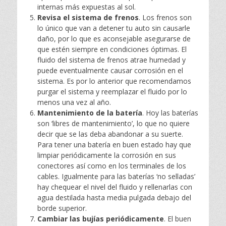
internas más expuestas al sol.
Revisa el sistema de frenos
. Los frenos son
lo único que van a detener tu auto sin causarle
daño, por lo que es aconsejable asegurarse de
que estén siempre en condiciones óptimas. El
fluido del sistema de frenos atrae humedad y
puede eventualmente causar corrosión en el
sistema. Es por lo anterior que recomendamos
purgar el sistema y reemplazar el fluido por lo
menos una vez al año.
Mantenimiento de la batería
. Hoy las baterías
son ‘libres de mantenimiento’, lo que no quiere
decir que se las deba abandonar a su suerte.
Para tener una batería en buen estado hay que
limpiar periódicamente la corrosión en sus
conectores así como en los terminales de los
cables. Igualmente para las baterías ‘no selladas’
hay chequear el nivel del fluido y rellenarlas con
agua destilada hasta media pulgada debajo del
borde superior.
Cambiar las bujías periódicamente
. El buen