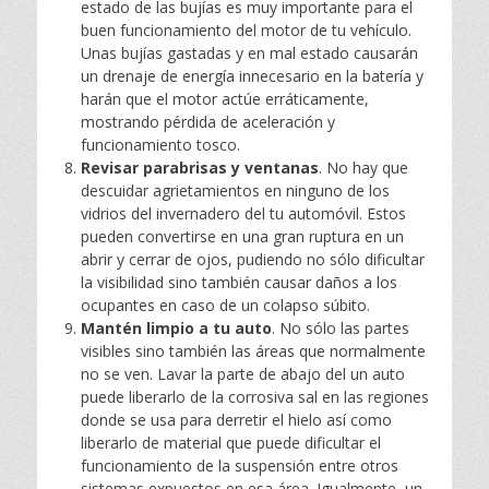
estado de las bujías es muy importante para el
buen funcionamiento del motor de tu vehículo.
Unas bujías gastadas y en mal estado causarán
un drenaje de energía innecesario en la batería y
harán que el motor actúe erráticamente,
mostrando pérdida de aceleración y
funcionamiento tosco.
Revisar parabrisas y ventanas
. No hay que
descuidar agrietamientos en ninguno de los
vidrios del invernadero del tu automóvil. Estos
pueden convertirse en una gran ruptura en un
abrir y cerrar de ojos, pudiendo no sólo dificultar
la visibilidad sino también causar daños a los
ocupantes en caso de un colapso súbito.
Mantén limpio a tu auto
. No sólo las partes
visibles sino también las áreas que normalmente
no se ven. Lavar la parte de abajo del un auto
puede liberarlo de la corrosiva sal en las regiones
donde se usa para derretir el hielo así como
liberarlo de material que puede dificultar el
funcionamiento de la suspensión entre otros
sistemas expuestos en esa área. Igualmente, un