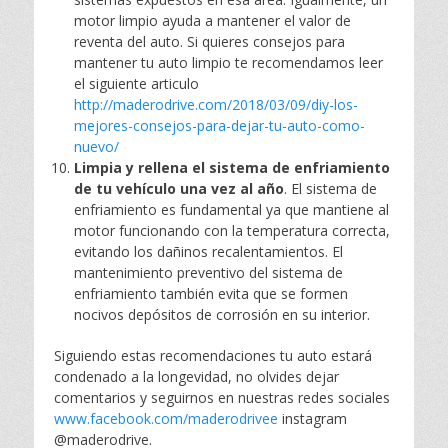
motor limpio ayuda a mantener el valor de
reventa del auto. Si quieres consejos para
mantener tu auto limpio te recomendamos leer
el siguiente articulo
http://maderodrive.com/2018/03/09/diy-los-
mejores-consejos-para-dejar-tu-auto-como-
nuevo/
Limpia y rellena el sistema de enfriamiento
de tu vehículo una vez al año
. El sistema de
enfriamiento es fundamental ya que mantiene al
motor funcionando con la temperatura correcta,
evitando los dañinos recalentamientos. El
mantenimiento preventivo del sistema de
enfriamiento también evita que se formen
nocivos depósitos de corrosión en su interior.
Siguiendo estas recomendaciones tu auto estará
condenado a la longevidad, no olvides dejar
comentarios y seguirnos en nuestras redes sociales
www.facebook.com/maderodrivee
instagram
@maderodrive.