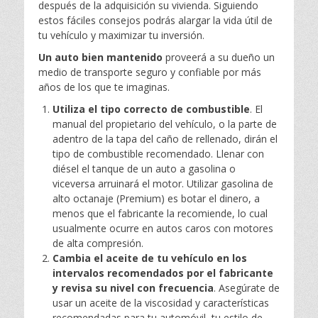
después de la adquisición su vivienda. Siguiendo
estos fáciles consejos podrás alargar la vida útil de
tu vehículo y maximizar tu inversión.
Un auto bien mantenido
proveerá a su dueño un
medio de transporte seguro y confiable por más
años de los que te imaginas.
Utiliza el tipo correcto de combustible
. El
manual del propietario del vehículo, o la parte de
adentro de la tapa del caño de rellenado, dirán el
tipo de combustible recomendado. Llenar con
diésel el tanque de un auto a gasolina o
viceversa arruinará el motor. Utilizar gasolina de
alto octanaje (Premium) es botar el dinero, a
menos que el fabricante la recomiende, lo cual
usualmente ocurre en autos caros con motores
de alta compresión.
Cambia el aceite de tu vehículo en los
intervalos recomendados por el fabricante
y revisa su nivel con frecuencia
. Asegúrate de
usar un aceite de la viscosidad y características
recomendadas para tu automóvil, tu estilo de